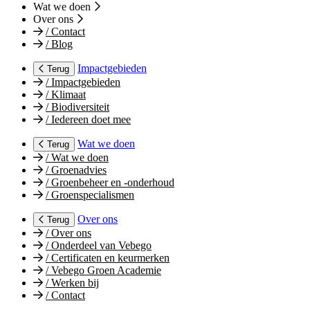
Wat we doen
Over ons
/
Contact
/
Blog
Impactgebieden
Terug
/
Impactgebieden
/
Klimaat
/
Biodiversiteit
/
Iedereen doet mee
Wat we doen
Terug
/
Wat we doen
/
Groenadvies
/
Groenbeheer en -onderhoud
/
Groenspecialismen
Over ons
Terug
/
Over ons
/
Onderdeel van Vebego
/
Certificaten en keurmerken
/
Vebego Groen Academie
/
Werken bij
/
Contact