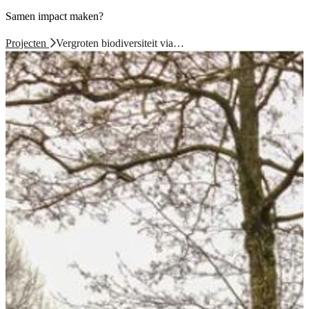
Samen impact maken?
Projecten
Vergroten biodiversiteit via…