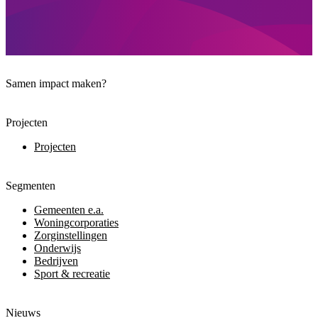
Samen impact maken?
Projecten
Projecten
Segmenten
Gemeenten e.a.
Woningcorporaties
Zorginstellingen
Onderwijs
Bedrijven
Sport & recreatie
Nieuws