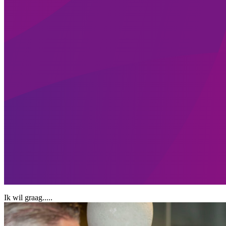
Ik wil graag.....