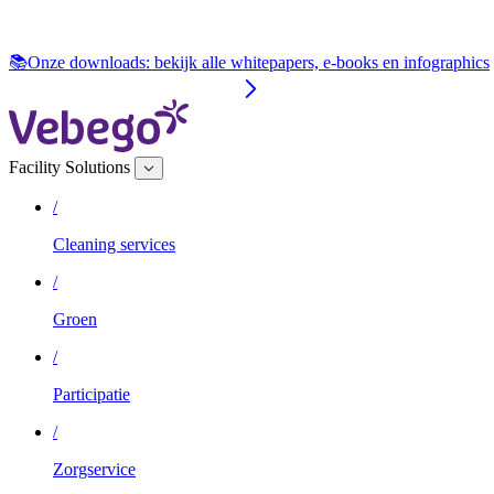
📚Onze downloads: bekijk alle whitepapers, e‑books en infographics
Facility Solutions
/
Cleaning services
/
Groen
/
Participatie
/
Zorgservice