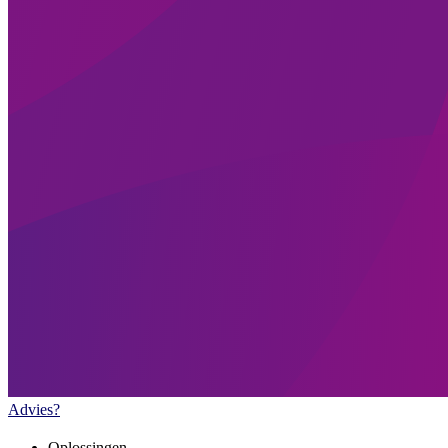
Advies?
Oplossingen