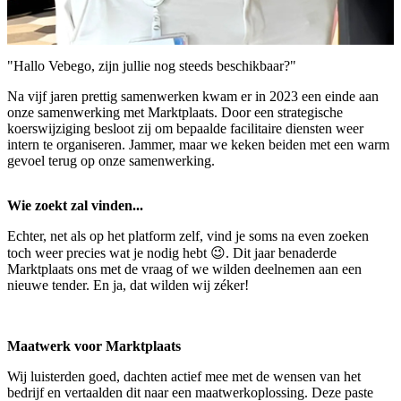
"Hallo Vebego, zijn jullie nog steeds beschikbaar?"
Na vijf jaren prettig samenwerken kwam er in 2023 een einde aan
onze samenwerking met Marktplaats. Door een strategische
koerswijziging besloot zij om bepaalde facilitaire diensten weer
intern te organiseren. Jammer, maar we keken beiden met een warm
gevoel terug op onze samenwerking.
Wie zoekt zal vinden...
Echter, net als op het platform zelf, vind je soms na even zoeken
toch weer precies wat je nodig hebt 😉. Dit jaar benaderde
Marktplaats ons met de vraag of we wilden deelnemen aan een
nieuwe tender. En ja, dat wilden wij zéker!
Maatwerk voor Marktplaats
Wij luisterden goed, dachten actief mee met de wensen van het
bedrijf en vertaalden dit naar een maatwerkoplossing. Deze paste