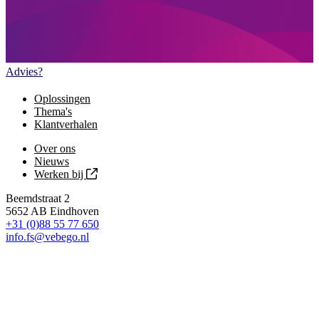
Advies?
Oplossingen
Thema's
Klantverhalen
Over ons
Nieuws
Werken bij
Beemdstraat 2
5652 AB Eindhoven
+31 (0)88 55 77 650
info.fs@vebego.nl