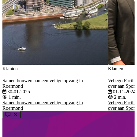
Klanten
Klanten
Samen bouwen aan een veilige opvang in
Vebego Facilit
Roermond
over aan Sport
30-01-2025
01-11-2024
1 min.
2 min.
Samen bouwen aan een veilige opvang in
Vebego Facilit
Roermond
over aan Sport