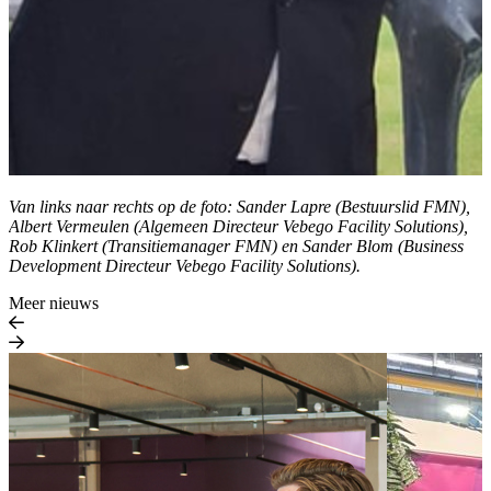
Van links naar rechts op de foto: Sander Lapre (Bestuurslid FMN),
Albert Vermeulen (Algemeen Directeur Vebego Facility Solutions),
Rob Klinkert (Transitiemanager FMN) en Sander Blom (Business
Development Directeur Vebego Facility Solutions).
Meer nieuws