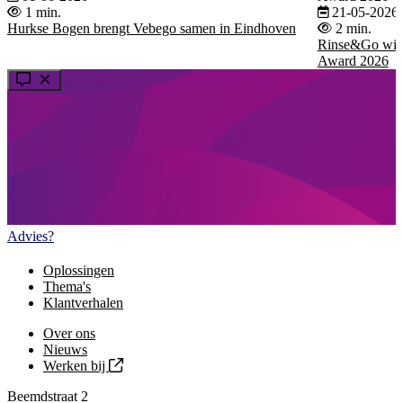
1 min.
21-05-2026
Hurkse Bogen brengt Vebego samen in Eindhoven
2 min.
Rinse&Go wint
Award 2026
Advies?
Oplossingen
Thema's
Klantverhalen
Over ons
Nieuws
Werken bij
Beemdstraat 2