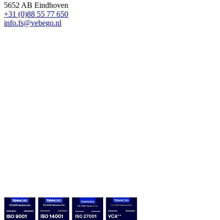
5652 AB Eindhoven
+31 (0)88 55 77 650
info.fs@vebego.nl