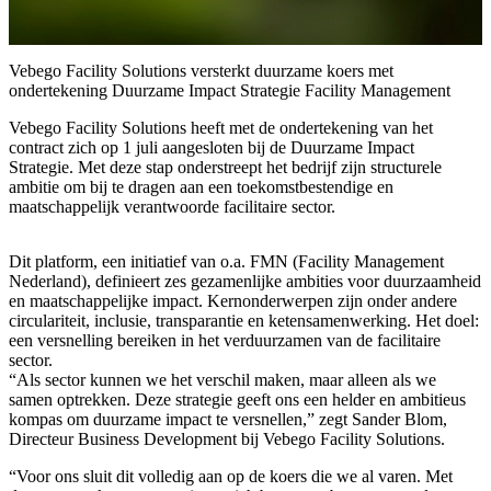
Vebego Facility Solutions versterkt duurzame koers met
ondertekening Duurzame Impact Strategie Facility Management
Vebego Facility Solutions heeft met de ondertekening van het
contract zich op 1 juli aangesloten bij de Duurzame Impact
Strategie. Met deze stap onderstreept het bedrijf zijn structurele
ambitie om bij te dragen aan een toekomstbestendige en
maatschappelijk verantwoorde facilitaire sector.
Dit platform, een initiatief van o.a. FMN (Facility Management
Nederland), definieert zes gezamenlijke ambities voor duurzaamheid
en maatschappelijke impact. Kernonderwerpen zijn onder andere
circulariteit, inclusie, transparantie en ketensamenwerking. Het doel:
een versnelling bereiken in het verduurzamen van de facilitaire
sector.
“Als sector kunnen we het verschil maken, maar alleen als we
samen optrekken. Deze strategie geeft ons een helder en ambitieus
kompas om duurzame impact te versnellen,” zegt Sander Blom,
Directeur Business Development bij Vebego Facility Solutions.
“Voor ons sluit dit volledig aan op de koers die we al varen. Met