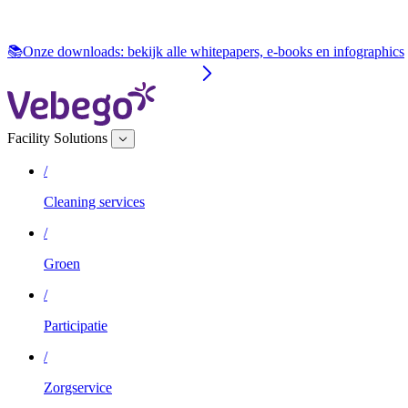
📚Onze downloads: bekijk alle whitepapers, e‑books en infographics
Facility Solutions
/
Cleaning services
/
Groen
/
Participatie
/
Zorgservice