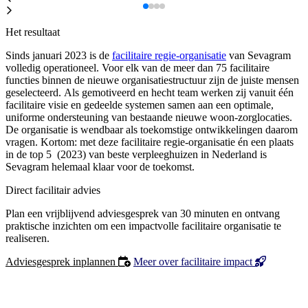
Het resultaat
Sinds januari 2023 is de
facilitaire regie-organisatie
van Sevagram
volledig operationeel. Voor elk van de meer dan 75 facilitaire
functies binnen de nieuwe organisatiestructuur zijn de juiste mensen
geselecteerd. Als gemotiveerd en hecht team werken zij vanuit één
facilitaire visie en gedeelde systemen samen aan een optimale,
uniforme ondersteuning van bestaande nieuwe woon-zorglocaties.
De organisatie is wendbaar als toekomstige ontwikkelingen daarom
vragen. Kortom: met deze facilitaire regie-organisatie én een plaats
in de top 5 (2023) van beste verpleeghuizen in Nederland is
Sevagram helemaal klaar voor de toekomst.
Direct facilitair advies
Plan een vrijblijvend adviesgesprek van 30 minuten en ontvang
praktische inzichten om een impactvolle facilitaire organisatie te
realiseren.
Adviesgesprek inplannen
Meer over facilitaire impact