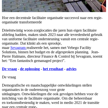
Hoe een decentrale facilitaire organisatie succesvol naar een regie-
organisatie transformeerde
Drieëntwintig woon-zorglocaties die jaren hun eigen facilitaire
afdeling hadden, maken sinds 2023
naar alle tevredenheid gebruik
van uniforme facilitaire ondersteuning vanuit een centrale regie-
organisatie. Dat klinkt als een sprookje,
maar
Sevagram
realiseerde het, samen met Vebego Facility
Solutions,
binnen het budget en de afgesproken planning
.
Jean-
Pierre Halmans, directeur Finance & Control bij Sevagram, noemt
het: “Een fantastisch gemanaged project”.
De vraag
-
de oplossing
-
het resultaat
-
advies
De vraag
Demografische en maatschappelijke ontwikkelingen stellen
organisaties in de ouderenzorg voor grote
uitdagingen. Ontwikkelingen die ook gevolgen hebben voor de
inrichting van de facilitaire organisatie. Om die beheersbaar
en toekomstbestendig te maken, werd in medio 2021 de transitie
naar een centrale regie-