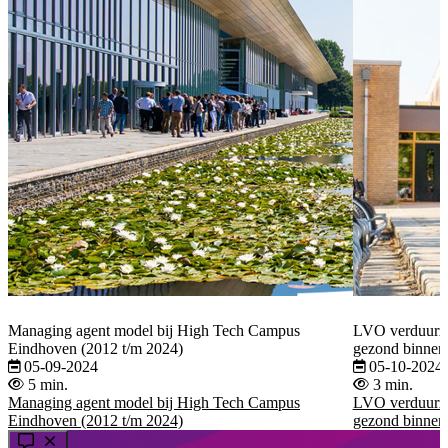
Managing agent model bij High Tech Campus
LVO verduurza
Eindhoven (2012 t/m 2024)
gezond binnenk
05-09-2024
05-10-2024
5 min.
3 min.
Managing agent model bij High Tech Campus
LVO verduurza
Eindhoven (2012 t/m 2024)
gezond binnenk