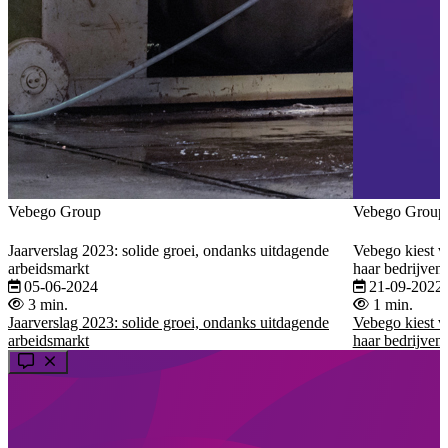
Vebego Group
Vebego Group
Jaarverslag 2023: solide groei, ondanks uitdagende
Vebego kiest vo
arbeidsmarkt
haar bedrijven
05-06-2024
21-09-2022
3 min.
1 min.
Jaarverslag 2023: solide groei, ondanks uitdagende
Vebego kiest vo
arbeidsmarkt
haar bedrijven