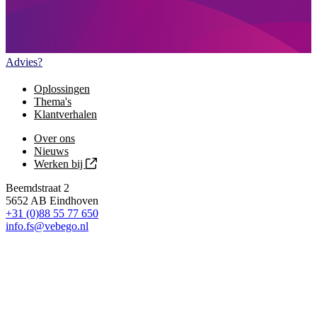
Advies?
Oplossingen
Thema's
Klantverhalen
Over ons
Nieuws
Werken bij
Beemdstraat 2
5652 AB Eindhoven
+31 (0)88 55 77 650
info.fs@vebego.nl