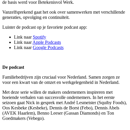
de basis werd voor Betekenisvol Werk.
Vanzelfsprekend gaat het ook over samenwerken met verschillende
generaties, opvolging en continuïteit.
Luister de podcast op je favoriete podcast app:
Link naar
Spotify
Link naar
Apple Podcasts
Link naar
Google Podcasts
De podcast
Familiebedrijven zijn cruciaal voor Nederland. Samen zorgen ze
voor een kwart van de omzet en werkgelegenheid in Nederland.
Met deze serie willen de makers ondernemers inspireren met
boeiende verhalen van succesvolle ondernemers. In het eerste
seizoen gaat Nick in gesprek met André Lesmeister (Squiby Foods),
Oos Kesbeke (Kesbeke), Dennis de Borst (Febo), Dennis Abels
(AVEK Haarlem), Benno Leeser (Gassan Diamonds) en Ton
Goedmakers (Vebego).