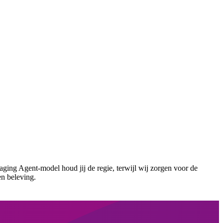
naging Agent‑model houd jij de regie, terwijl wij zorgen voor de
en beleving.