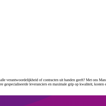
je alle verantwoordelijkheid of contracten uit handen geeft? Met ons Ma
ere gespecialiseerde leveranciers en maximale grip op kwaliteit, kosten 