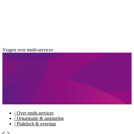
Vragen over multi-services
/
Over multi-services
/
Organisatie & aansturing
/
Praktisch & overstap