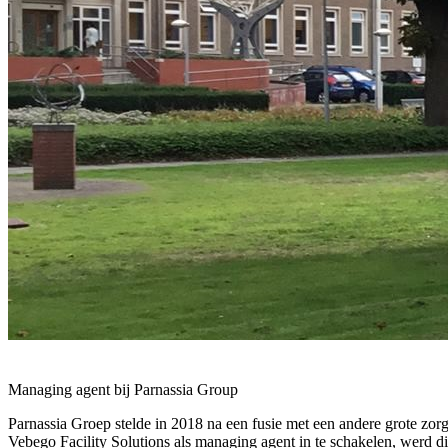
Managing agent bij Parnassia Group
Parnassia Groep stelde in 2018 na een fusie met een andere grote zo
Vebego Facility Solutions als managing agent in te schakelen, werd di