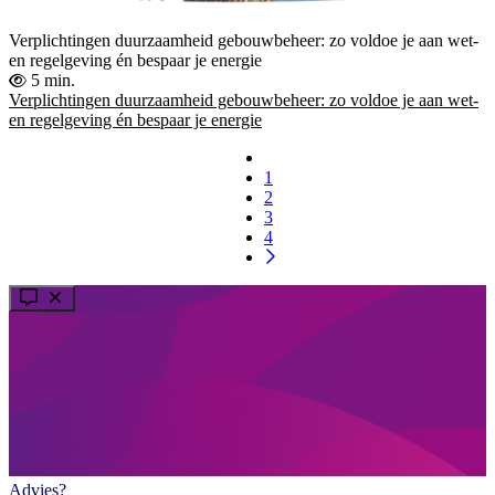
Verplichtingen duurzaamheid gebouwbeheer: zo voldoe je aan wet-
en regelgeving én bespaar je energie
5 min.
Verplichtingen duurzaamheid gebouwbeheer: zo voldoe je aan wet-
en regelgeving én bespaar je energie
1
2
3
4
Advies?