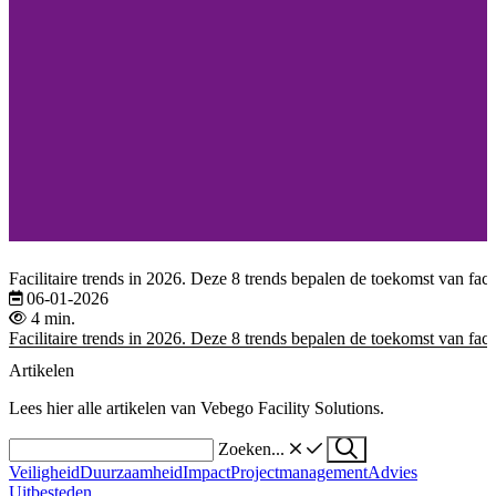
Facilitaire trends in 2026. Deze 8 trends bepalen de toekomst van fac
06-01-2026
4 min.
Facilitaire trends in 2026. Deze 8 trends bepalen de toekomst van fac
Artikelen
Lees hier alle artikelen van Vebego Facility Solutions.
Zoeken...
Veiligheid
Duurzaamheid
Impact
Projectmanagement
Advies
Uitbesteden