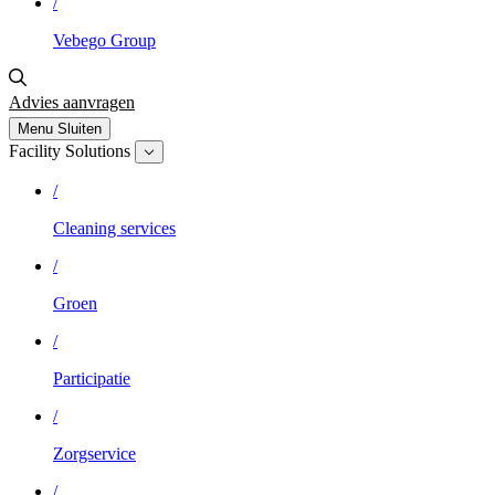
/
Vebego Group
Advies aanvragen
Menu
Sluiten
Facility Solutions
/
Cleaning services
/
Groen
/
Participatie
/
Zorgservice
/