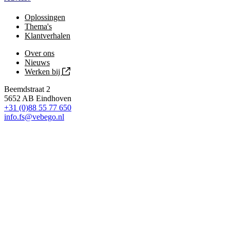
Oplossingen
Thema's
Klantverhalen
Over ons
Nieuws
Werken bij
Beemdstraat 2
5652 AB Eindhoven
+31 (0)88 55 77 650
info.fs@vebego.nl