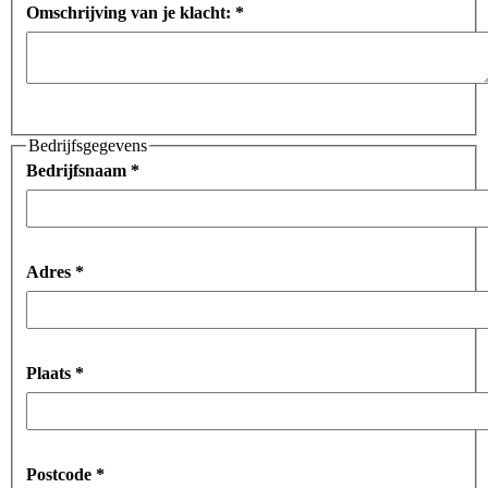
Omschrijving van je klacht:
*
Bedrijfsgegevens
Bedrijfsnaam
*
Adres
*
Plaats
*
Postcode
*