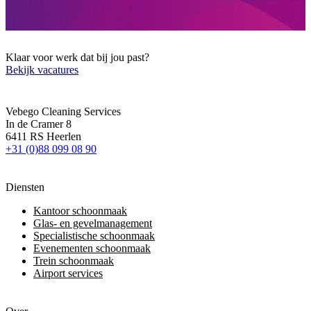
Klaar voor werk dat bij jou past?
Bekijk vacatures
Vebego Cleaning Services
In de Cramer 8
6411 RS Heerlen
+31 (0)88 099 08 90
Diensten
Kantoor schoonmaak
Glas- en gevelmanagement
Specialistische schoonmaak
Evenementen schoonmaak
Trein schoonmaak
Airport services