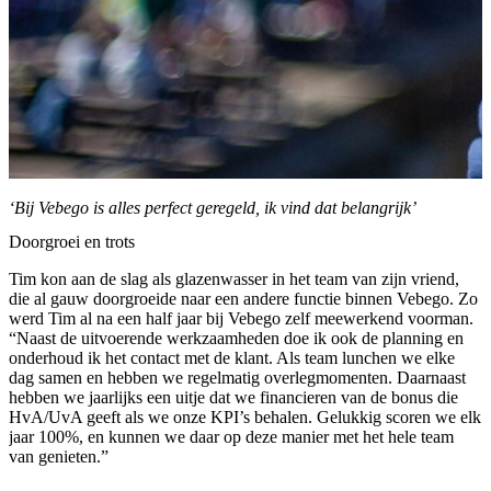
‘Bij Vebego is alles perfect geregeld, ik vind dat belangrijk’
Doorgroei en trots
Tim kon aan de slag als glazenwasser in het team van zijn vriend,
die al gauw doorgroeide naar een andere functie binnen Vebego. Zo
werd Tim al na een half jaar bij Vebego zelf meewerkend voorman.
“Naast de uitvoerende werkzaamheden doe ik ook de planning en
onderhoud ik het contact met de klant. Als team lunchen we elke
dag samen en hebben we regelmatig overlegmomenten. Daarnaast
hebben we jaarlijks een uitje dat we financieren van de bonus die
HvA/UvA geeft als we onze KPI’s behalen. Gelukkig scoren we elk
jaar 100%, en kunnen we daar op deze manier met het hele team
van genieten.”