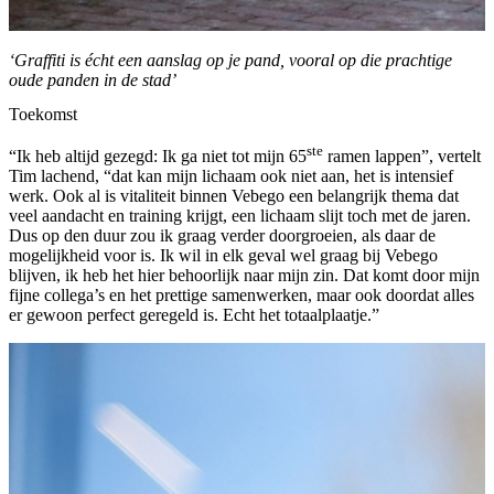
‘Graffiti is écht een aanslag op je pand, vooral op die prachtige
oude panden in de stad’
Toekomst
ste
“Ik heb altijd gezegd: Ik ga niet tot mijn 65
ramen lappen”, vertelt
Tim lachend, “dat kan mijn lichaam ook niet aan, het is intensief
werk. Ook al is vitaliteit binnen Vebego een belangrijk thema dat
veel aandacht en training krijgt, een lichaam slijt toch met de jaren.
Dus op den duur zou ik graag verder doorgroeien, als daar de
mogelijkheid voor is. Ik wil in elk geval wel graag bij Vebego
blijven, ik heb het hier behoorlijk naar mijn zin. Dat komt door mijn
fijne collega’s en het prettige samenwerken, maar ook doordat alles
er gewoon perfect geregeld is. Echt het totaalplaatje.”