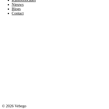
Kantoorlocaties
Nieuws
Blogs
Contact
© 2026 Vebego