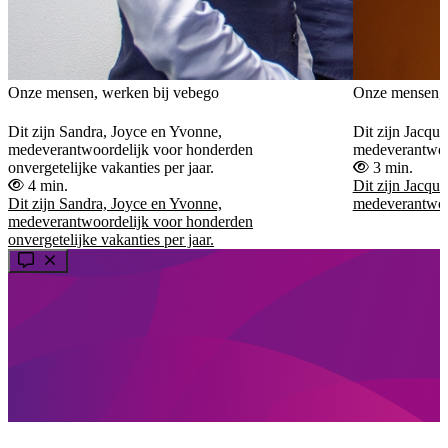
Onze mensen, werken bij vebego
Onze mensen, 
Dit zijn Sandra, Joyce en Yvonne,
Dit zijn Jacqu
medeverantwoordelijk voor honderden
medeverantwoor
onvergetelijke vakanties per jaar.
3 min.
4 min.
Dit zijn Jacqu
Dit zijn Sandra, Joyce en Yvonne,
medeverantwoor
medeverantwoordelijk voor honderden
onvergetelijke vakanties per jaar.