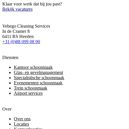
Klaar voor werk dat bij jou past?
Bekijk vacatures
Vebego Cleaning Services
In de Cramer 8
6411 RS Heerlen
+31 (0)88 099 08 90
Diensten
Kantoor schoonmaak
Glas- en gevelmanagement
Specialistische schoonmaak
Evenementen schoonmaak
Trein schoonmaak
Airport services
Over
Over ons
Locaties