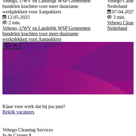
Vebego, UWV en Landelijk WSP Gemeenten
Vebego Cleaning
bundelen krachten voor meer duurzame
Nederland
werkplekken voor Aanpakkers
07-04-2025
12-05-2025
3 min.
2 min.
Vebego Cleaning
Vebego, UWV en Landelijk WSP Gemeenten
Nederland
bundelen krachten voor meer duurzame
werkplekken voor Aanpakkers
Klaar voor werk dat bij jou past?
Bekijk vacatures
Vebego Cleaning Services
In de Cramer 8