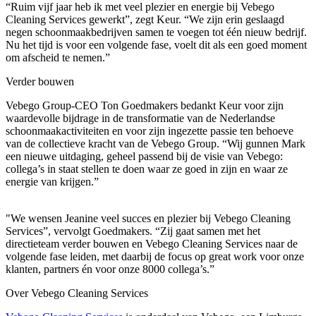
“Ruim vijf jaar heb ik met veel plezier en energie bij Vebego
Cleaning Services gewerkt”, zegt Keur. “We zijn erin geslaagd
negen schoonmaakbedrijven samen te voegen tot één nieuw bedrijf.
Nu het tijd is voor een volgende fase, voelt dit als een goed moment
om afscheid te nemen.”
Verder bouwen
Vebego Group-CEO Ton Goedmakers bedankt Keur voor zijn
waardevolle bijdrage in de transformatie van de Nederlandse
schoonmaakactiviteiten en voor zijn ingezette passie ten behoeve
van de collectieve kracht van de Vebego Group. “Wij gunnen Mark
een nieuwe uitdaging, geheel passend bij de visie van Vebego:
collega’s in staat stellen te doen waar ze goed in zijn en waar ze
energie van krijgen.”
"We wensen Jeanine veel succes en plezier bij Vebego Cleaning
Services”, vervolgt Goedmakers. “Zij gaat samen met het
directieteam verder bouwen en Vebego Cleaning Services naar de
volgende fase leiden, met daarbij de focus op great work voor onze
klanten, partners én voor onze 8000 collega’s.”
Over Vebego Cleaning Services