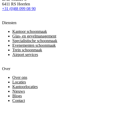
6411 RS Heerlen
+31 (0)88 099 08 90
Diensten
Kantoor schoonmaak
Glas- en gevelmanagement
Specialistische schoonmaak
Evenementen schoonmaak
Trein schoonmaak
Airport services
Over
Over ons
Locaties
Kantoorlocaties
Nieuws
Blogs
Contact