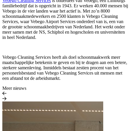
Vebego Cleaning Services
is onderdeel van Vebego, een Limburgs
familiebedrijf dat is opgericht in 1943. Er werken 40.000 mensen bij
Vebego in de vier landen waar het actief is. Met zo’n 8000
schoonmaakmedewerkers en 2500 klanten is Vebego Cleaning
Services, waar Vebego Airport Services onderdeel van is, een van
de grootste schoonmaakbedrijven van Nederland. Het werkt onder
meer samen met de NS, Schiphol en hogescholen en universiteiten
in heel Nederland.
Vebego Cleaning Services heeft als doel schoonmaakwerk meer
maatschappelijke betekenis te geven en bij te dragen aan een betere,
sterkere samenleving. Inmiddels bestaat zestien procent van het
personeelsbestand van Vebego Cleaning Services uit mensen met
een afstand tot de arbeidsmarkt.
Meer nieuws