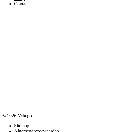
Contact
© 2026 Vebego
Sitemap
Algemene voorwaarden