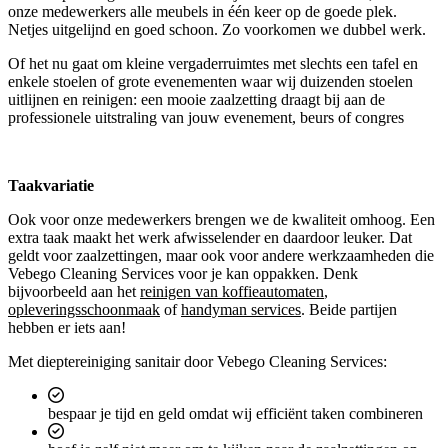
onze medewerkers alle meubels in één keer op de goede plek.
Netjes uitgelijnd en goed schoon. Zo voorkomen we dubbel werk.
Of het nu gaat om kleine vergaderruimtes met slechts een tafel en
enkele stoelen of grote evenementen waar wij duizenden stoelen
uitlijnen en reinigen: een mooie zaalzetting draagt bij aan de
professionele uitstraling van jouw evenement, beurs of congres
Taakvariatie
Ook voor onze medewerkers brengen we de kwaliteit omhoog. Een
extra taak maakt het werk afwisselender en daardoor leuker. Dat
geldt voor zaalzettingen, maar ook voor andere werkzaamheden die
Vebego Cleaning Services voor je kan oppakken. Denk
bijvoorbeeld aan het
reinigen van koffieautomaten
,
opleveringsschoonmaak
of
handyman services
. Beide partijen
hebben er iets aan!
Met dieptereiniging sanitair door Vebego Cleaning Services:
bespaar je tijd en geld omdat wij efficiënt taken combineren