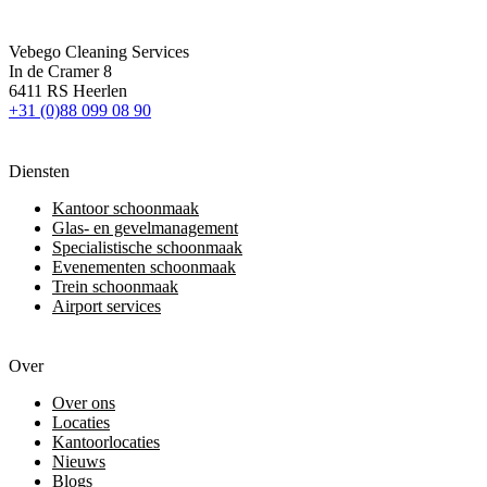
Vebego Cleaning Services
In de Cramer 8
6411 RS Heerlen
+31 (0)88 099 08 90
Diensten
Kantoor schoonmaak
Glas- en gevelmanagement
Specialistische schoonmaak
Evenementen schoonmaak
Trein schoonmaak
Airport services
Over
Over ons
Locaties
Kantoorlocaties
Nieuws
Blogs