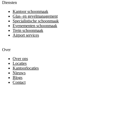
Diensten
Kantoor schoonmaak
Glas- en gevelmanagement
Specialistische schoonmaak
Evenementen schoonmaak
Trein schoonmaak
Airport services
Over
Over ons
Locaties
Kantoorlocaties
Nieuws
Blogs
Contact