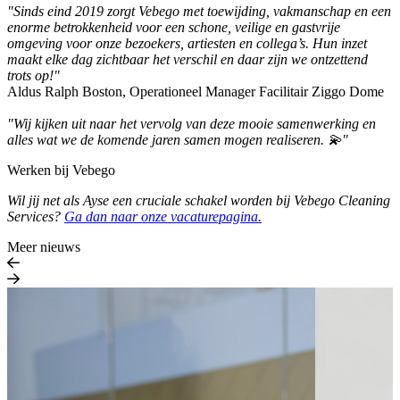
"Sinds eind 2019 zorgt Vebego met toewijding, vakmanschap en een
enorme betrokkenheid voor een schone, veilige en gastvrije
omgeving voor onze bezoekers, artiesten en collega’s. Hun inzet
maakt elke dag zichtbaar het verschil en daar zijn we ontzettend
trots op!"
Aldus Ralph Boston, Operationeel Manager Facilitair Ziggo Dome
"Wij kijken uit naar het vervolg van deze mooie samenwerking en
alles wat we de komende jaren samen mogen realiseren. 💫"
Werken bij Vebego
Wil jij net als Ayse een cruciale schakel worden bij Vebego Cleaning
Services?
Ga dan naar onze vacaturepagina.
Meer nieuws