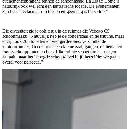
evenementenbranche binnen de schoonmaak. En Ziggo Dome is
natuurlijk ook wel écht een fantastische locatie. De evenementen
zijn heel spectaculair om te zien en geen dag is hetzelfde.”
Die diversiteit zie je ook terug in de ruimtes die Vebego CS
schoonmaakt: “Natuurlijk heb je de concertzaal en de tribune, maar
er zijn ook 265 toiletten en vier garderobes, verschillende
kantoorruimtes, kleedkamers een kleine zaal, gangen, en tientallen
food-verkooppunten en bars. Elke ruimte vraagt om haar eigen
aanpak, maar het beoogde schoon-level blijft hetzelfde: we gaan
overal voor perfectie.”