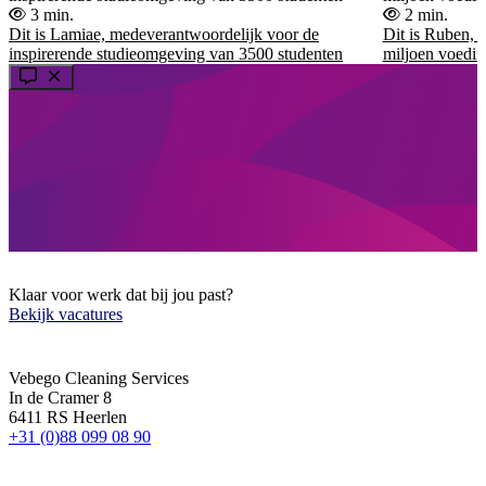
3 min.
2 min.
Dit is Lamiae, medeverantwoordelijk voor de
Dit is Ruben, 
inspirerende studieomgeving van 3500 studenten
miljoen voedin
Klaar voor werk dat bij jou past?
Bekijk vacatures
Vebego Cleaning Services
In de Cramer 8
6411 RS Heerlen
+31 (0)88 099 08 90