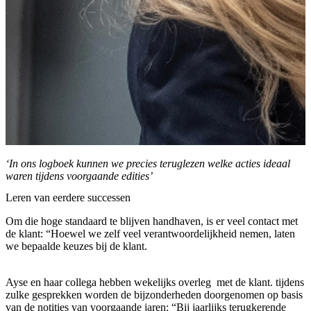
‘In ons logboek kunnen we precies teruglezen welke acties ideaal
waren tijdens voorgaande edities’
Leren van eerdere successen
Om die hoge standaard te blijven handhaven, is er veel contact met
de klant: “Hoewel we zelf veel verantwoordelijkheid nemen, laten
we bepaalde keuzes bij de klant.
Ayse en haar collega hebben wekelijks overleg met de klant. tijdens
zulke gesprekken worden de bijzonderheden doorgenomen op basis
van de notities van voorgaande jaren: “Bij jaarlijks terugkerende