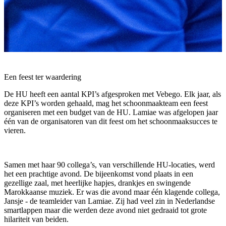
Een feest ter waardering
De HU heeft een aantal KPI’s afgesproken met Vebego. Elk jaar, als
deze KPI’s worden gehaald, mag het schoonmaakteam een feest
organiseren met een budget van de HU. Lamiae was afgelopen jaar
één van de organisatoren van dit feest om het schoonmaaksucces te
vieren.
Samen met haar 90 collega’s, van verschillende HU-locaties, werd
het een prachtige avond. De bijeenkomst vond plaats in een
gezellige zaal, met heerlijke hapjes, drankjes en swingende
Marokkaanse muziek. Er was die avond maar één klagende collega,
Jansje - de teamleider van Lamiae. Zij had veel zin in Nederlandse
smartlappen maar die werden deze avond niet gedraaid tot grote
hilariteit van beiden.