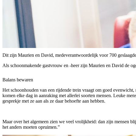
Dit zijn Maurien en David, medeverantwoordelijk voor 700 geslaagde 
Als schoonmakende gastvrouw en -heer zijn Maurien en David de ogen
Balans bewaren
Het schoonhouden van een rijdende trein vraagt om goed evenwicht, n
komen elke dag in aanraking met allerlei soorten mensen. Leuke mens
gesprekje met ze aan als ze daar behoefte aan hebben.
Maar over het algemeen zien we veel vrolijkheid: dan zijn mensen bli
het anders moeten opruimen.”