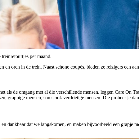
treinretourtjes per maand.
 en oren in de trein. Naast schone coupés, bieden ze reizigers een a
et als de omgang met al die verschillende mensen, leggen Care On Tra
en, grappige mensen, soms ook verdrietige mensen. Die probeer je dan 
j en dankbaar dat we langskomen, en maken bijvoorbeeld een grapje met