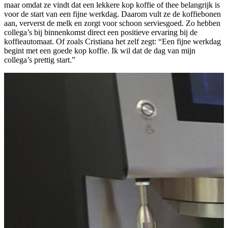
maar omdat ze vindt dat een lekkere kop koffie of thee belangrijk is
voor de start van een fijne werkdag. Daarom vult ze de koffiebonen
aan, ververst de melk en zorgt voor schoon serviesgoed. Zo hebben
collega’s bij binnenkomst direct een positieve ervaring bij de
koffieautomaat. Of zoals Cristiana het zelf zegt: “Een fijne werkdag
begint met een goede kop koffie. Ik wil dat de dag van mijn
collega’s prettig start.”