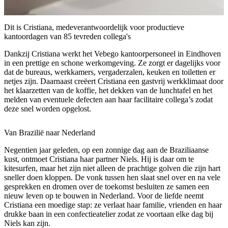
Dit is Cristiana, medeverantwoordelijk voor productieve
kantoordagen van 85 tevreden collega's
Dankzij Cristiana werkt het Vebego kantoorpersoneel in Eindhoven
in een prettige en schone werkomgeving. Ze zorgt er dagelijks voor
dat de bureaus, werkkamers, vergaderzalen, keuken en toiletten er
netjes zijn. Daarnaast creëert Cristiana een gastvrij werkklimaat door
het klaarzetten van de koffie, het dekken van de lunchtafel en het
melden van eventuele defecten aan haar facilitaire collega’s zodat
deze snel worden opgelost.
Van Brazilië naar Nederland
Negentien jaar geleden, op een zonnige dag aan de Braziliaanse
kust, ontmoet Cristiana haar partner Niels. Hij is daar om te
kitesurfen, maar het zijn niet alleen de prachtige golven die zijn hart
sneller doen kloppen. De vonk tussen hen slaat snel over en na vele
gesprekken en dromen over de toekomst besluiten ze samen een
nieuw leven op te bouwen in Nederland. Voor de liefde neemt
Cristiana een moedige stap: ze verlaat haar familie, vrienden en haar
drukke baan in een confectieatelier zodat ze voortaan elke dag bij
Niels kan zijn.