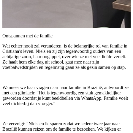
Ontspannen met de familie
Wat echter nooit zal veranderen, is de belangrijke rol van familie in
Cristiana’s leven. Niels en zij zijn tegenwoordig ouders van een
achtjarige zoon, haar oogappel, over wie ze met veel liefde vertelt.
Ze haalt hem elke dag uit school, gaat mee naar zijn
voetbalwedstrijden en regelmatig gaan ze als gezin samen op stap.
Wanneer we haar vragen naar haar familie in Brazilië, antwoordt ze
met een glimlach: “Het is tegenwoordig een stuk gemakkelijker
geworden doordat je kunt beeldbellen via WhatsApp. Familie voelt
veel dichterbij dan vroeger.”
Ze vervolgt: “Niels en ik sparen zodat we iedere twee jaar naar
Brazilië kunnen reizen om de familie te bezoeken. We kijken er