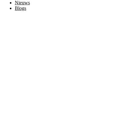
Nieuws
Blogs
Contact
© 2026 Vebego