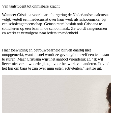
Van taalstudent tot onmisbare kracht
Wanneer Cristiana voor haar inburgering de Nederlandse taalcursus
volgt, vertelt een medecursist over haar werk als schoonmaker bij
een scholengemeenschap. Geïnspireerd besluit ook Cristiana te
solliciteren op een baan in de schoonmaak. Ze wordt aangenomen
en werkt er vervolgens naar ieders tevredenheid.
Haar toewijding en betrouwbaarheid blijven daarbij niet
onopgemerkt, want al snel wordt ze gevraagd om zelf een team aan
te sturen. Maar Cristiana wijst het aanbod vriendelijk af. “Ik wil
liever niet verantwoordelijk zijn voor het werk van anderen. Ik vind
het fijn om baas te zijn over mijn eigen activiteiten,” legt ze uit.