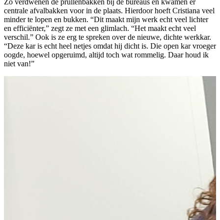
Zo verdwenen de prullenbakken bij de bureaus en kwamen er
centrale afvalbakken voor in de plaats. Hierdoor hoeft Cristiana veel
minder te lopen en bukken. “Dit maakt mijn werk echt veel lichter
en efficiënter,” zegt ze met een glimlach. “Het maakt echt veel
verschil.” Ook is ze erg te spreken over de nieuwe, dichte werkkar.
“Deze kar is echt heel netjes omdat hij dicht is. Die open kar vroeger
oogde, hoewel opgeruimd, altijd toch wat rommelig. Daar houd ik
niet van!”