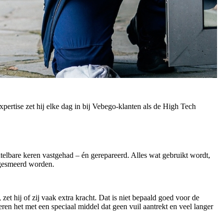
pertise zet hij elke dag in bij Vebego-klanten als de High Tech
ntelbare keren vastgehad – én gerepareerd. Alles wat gebruikt wordt,
 gesmeerd worden.
et hij of zij vaak extra kracht. Dat is niet bepaald goed voor de
ren het met een speciaal middel dat geen vuil aantrekt en veel langer