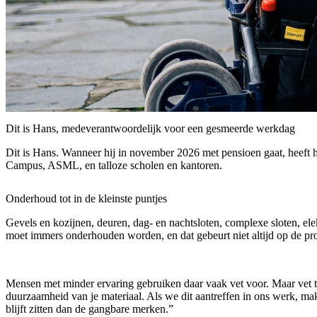
Dit is Hans, medeverantwoordelijk voor een gesmeerde werkdag
Dit is Hans. Wanneer hij in november 2026 met pensioen gaat, heeft hi
Campus, ASML, en talloze scholen en kantoren.
Onderhoud tot in de kleinste puntjes
Gevels en kozijnen, deuren, dag- en nachtsloten, complexe sloten, ele
moet immers onderhouden worden, en dat gebeurt niet altijd op de p
Mensen met minder ervaring gebruiken daar vaak vet voor. Maar vet trek
duurzaamheid van je materiaal. Als we dit aantreffen in ons werk, make
blijft zitten dan de gangbare merken.”