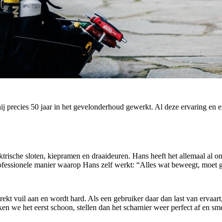
j precies 50 jaar in het gevelonderhoud gewerkt. Al deze ervaring en ex
ktrische sloten, kiepramen en draaideuren. Hans heeft het allemaal al o
rofessionele manier waarop Hans zelf werkt: “Alles wat beweegt, moet
t vuil aan en wordt hard. Als een gebruiker daar dan last van ervaart, z
n we het eerst schoon, stellen dan het scharnier weer perfect af en sme