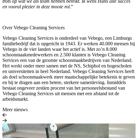
trots op wat we als team hebben bereikt. Ik wens Hans alle succes
en vooral plezier in deze mooie rol.
”
Over Vebego Cleaning Services
Vebego Cleaning Services is onderdeel van Vebego, een Limburgs
familiebedrijf dat is opgericht in 1943. Er werken 40.000 mensen bij
Vebego in de vier landen waar het actief is. Met zo’n 8.000
schoonmaakmedewerkers en 2.500 klanten is Vebego Cleaning
Services een van de grootste schoonmaakbedrijven van Nederland.
Het werkt onder meer samen met de NS, Schiphol en hogescholen
en universiteiten in heel Nederland. Vebego Cleaning Services heeft
als doel schoonmaakwerk meer maatschappelijke betekenis te geven
en bij te dragen aan een betere, sterkere samenleving. Inmiddels
bestaat ongeveer zestien procent van het personeelsbestand van
Vebego Cleaning Services uit mensen met een afstand tot de
arbeidsmarkt.
Meer nieuws