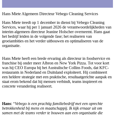
Hans Miete Algemeen Directeur Vebego Cleaning Services
Hans Miete treedt op 1 december in dienst bij Vebego Cleaning
Services, waar hij per 1 januari 2026 de verantwoordelijkheden van
interim algemeen directeur Jeanine Holscher overneemt. Hans gaat
het bedrijf leiden in de volgende fase; het realiseren van
groeiambities en het verder uitbouwen en optimaliseren van de
organisatie.
Hans Miete heeft een brede ervaring als directeur in foodservice en
franchise bij onder meer Albron en New York Pizza. Tot voor kort
was hij CEO Europa bij het Australische Collins Foods, dat KFC-
restaurants in Nederland en Duitsland exploiteert. Hij combineert
een heldere strategie met een praktische, resultaatgerichte aanpak en
staat erom bekend dat hij mensen verbindt, teams inspireert en
concrete verandering realiseert.
Hans
: “
Vebego is een prachtig familiebedrijf met een oprechte
betrokkenheid bij mens en maatschappij. Ik kijk ernaar uit om
samen met de teams verder te bouwen aan een organisatie die