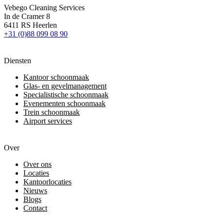
Vebego Cleaning Services
In de Cramer 8
6411 RS Heerlen
+31 (0)88 099 08 90
Diensten
Kantoor schoonmaak
Glas- en gevelmanagement
Specialistische schoonmaak
Evenementen schoonmaak
Trein schoonmaak
Airport services
Over
Over ons
Locaties
Kantoorlocaties
Nieuws
Blogs
Contact