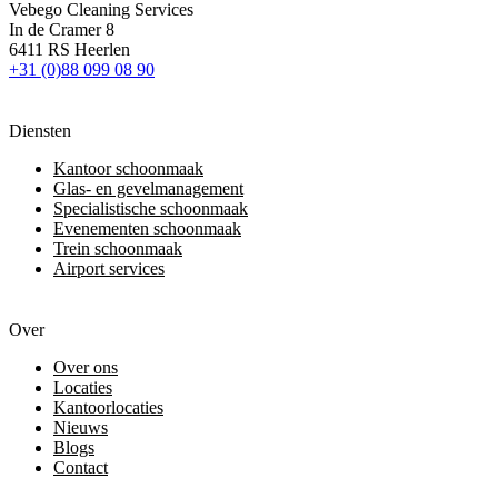
Vebego Cleaning Services
In de Cramer 8
6411 RS Heerlen
+31 (0)88 099 08 90
Diensten
Kantoor schoonmaak
Glas- en gevelmanagement
Specialistische schoonmaak
Evenementen schoonmaak
Trein schoonmaak
Airport services
Over
Over ons
Locaties
Kantoorlocaties
Nieuws
Blogs
Contact