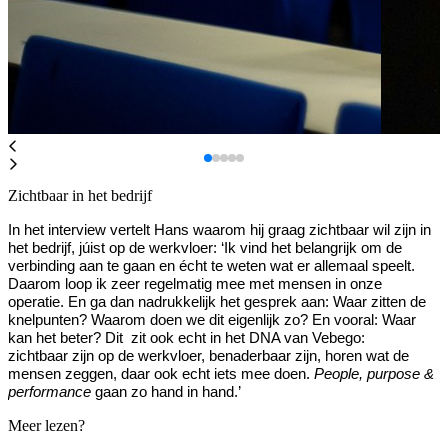
Zichtbaar in het bedrijf
In het interview vertelt Hans waarom hij graag zichtbaar wil zijn in
het bedrijf, júist op de werkvloer: ‘Ik vind het belangrijk om de
verbinding aan te gaan en écht te weten wat er allemaal speelt.
Daarom loop ik zeer regelmatig mee met mensen in onze
operatie. En ga dan nadrukkelijk het gesprek aan: Waar zitten de
knelpunten? Waarom doen we dit eigenlijk zo? En vooral: Waar
kan het beter? Dit zit ook echt in het DNA van Vebego:
zichtbaar zijn op de werkvloer, benaderbaar zijn, horen wat de
mensen zeggen, daar ook echt iets mee doen.
People, purpose &
performance
gaan zo hand in hand.’
Meer lezen?