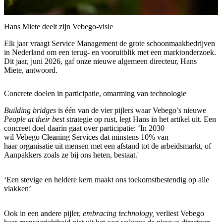
Hans Miete deelt zijn Vebego-visie
Elk jaar vraagt Service Management de grote schoonmaakbedrijven
in Nederland om een terug- en vooruitblik met een marktonderzoek.
Dit jaar, juni 2026, gaf onze nieuwe algemeen directeur, Hans
Miete, antwoord.
Concrete doelen in participatie, omarming van technologie
Building bridges
is één van de vier pijlers waar Vebego’s nieuwe
People at their best
strategie op rust, legt Hans in het artikel uit. Een
concreet doel daarin gaat over participatie: ‘In 2030
wil Vebego Cleaning Services dat minstens 10% van
haar organisatie uit mensen met een afstand tot de arbeidsmarkt, of
Aanpakkers zoals ze bij ons heten, bestaat.'
‘Een stevige en heldere kern maakt ons toekomstbestendig op alle
vlakken’
Ook in een andere pijler,
embracing technology,
verliest Vebego