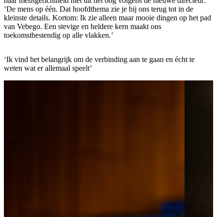
haar mensgerichtheid niet uit het oog volgens de nieuwe directeur:
‘De mens op één. Dat hoofdthema zie je bij ons terug tot in de
kleinste details. Kortom: Ik zie alleen maar mooie dingen op het pad
van Vebego. Een stevige en heldere kern maakt ons
toekomstbestendig op alle vlakken.’
‘Ik vind het belangrijk om de verbinding aan te gaan en écht te
weten wat er allemaal speelt’