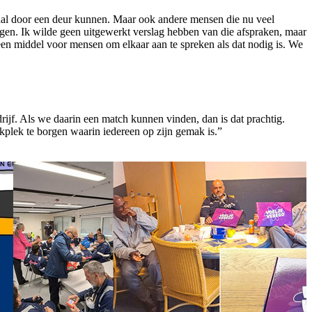
aal door een deur kunnen. Maar ook andere mensen die nu veel
en. Ik wilde geen uitgewerkt verslag hebben van die afspraken, maar
een middel voor mensen om elkaar aan te spreken als dat nodig is. We
rijf. Als we daarin een match kunnen vinden, dan is dat prachtig.
plek te borgen waarin iedereen op zijn gemak is.”