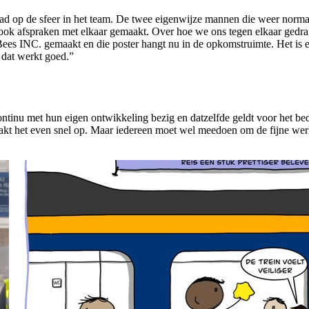
ad op de sfeer in het team. De twee eigenwijze mannen die weer norm
ook afspraken met elkaar gemaakt. Over hoe we ons tegen elkaar gedrag
Bees INC. gemaakt en die poster hangt nu in de opkomstruimte. Het is 
 dat werkt goed.”
continu met hun eigen ontwikkeling bezig en datzelfde geldt voor het bed
kt het even snel op. Maar iedereen moet wel meedoen om de fijne werk