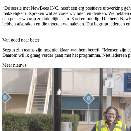
“De sessie met NewBees INC. heeft een erg positieve uitwerking geh
makkelijker uitspreken wat ze voelen, vinden en denken. We hebben 
een poster waarop ze duidelijk staan. Kort en bondig. Die heeft New
hebben afspraken en die moeten we naleven. Dat begrijpt iedereen en
Van goed naar beter
Sezgin zijn teams zijn nog niet klaar, wat hem betreft: “Mensen zijn 
Daarom wil ik graag verder gaan met het programma. Niet iedereen pa
Meer nieuws