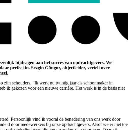
zenlijk bijdragen aan het succes van opdrachtgevers. We
 perfect in. Sezgin Güngor, objectleider, vertelt over
eel.
p zijn schouders. “Ik werk nu twintig jaar als schoonmaker in
heb ik gekozen voor een nieuwe carrière. Het werk is in de basis niet
terd. Persoonlijk vind ik vooral de benadering van ons werk door
ndeld door medewerkers bij onze opdrachtgevers. Alsof we er niet toe
Maar ook onderling gaan dingen nu anders dan voorheen. Daar zit