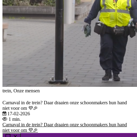
trein, Onze mensen
Carnaval in de trein? Daar draaien onze schoonmakers hun hand
niet voor om 💜🎉
17-02-2026
1 min.
Carnaval in de trein? Daar draaien onze schoonmakers hun hand
niet voor om 💜🎉