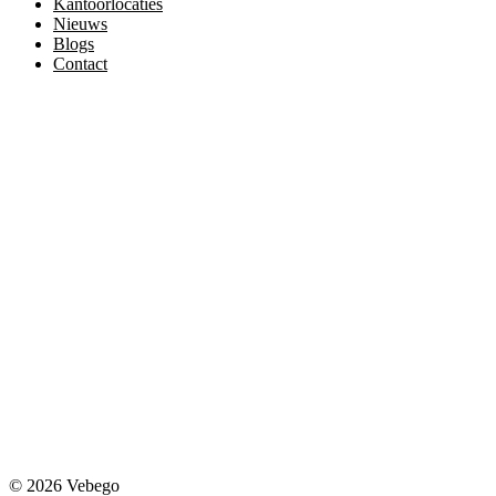
Kantoorlocaties
Nieuws
Blogs
Contact
© 2026 Vebego