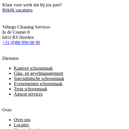
Klaar voor werk dat bij jou past?
Bekijk vacatures
Vebego Cleaning Services
In de Cramer 8
6411 RS Heerlen
+31 (0)88 099 08 90
Diensten
Kantoor schoonmaak
Glas- en gevelmanagement
Specialistische schoonmaak
Evenementen schoonmaak
Trein schoonmaak
Airport services
Over
Over ons
Locaties