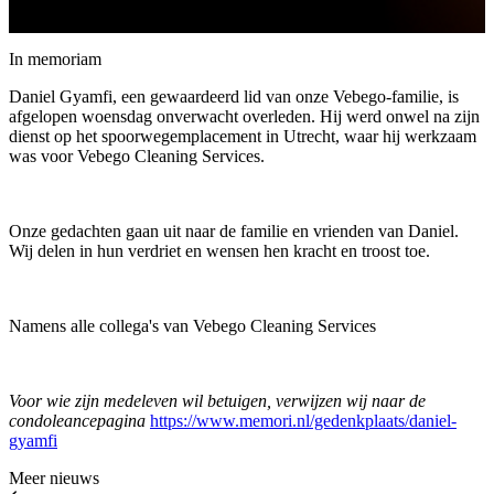
In memoriam
Daniel Gyamfi, een gewaardeerd lid van onze Vebego-familie, is
afgelopen woensdag onverwacht overleden. Hij werd onwel na zijn
dienst op het spoorwegemplacement in Utrecht, waar hij werkzaam
was voor Vebego Cleaning Services.
Onze gedachten gaan uit naar de familie en vrienden van Daniel.
Wij delen in hun verdriet en wensen hen kracht en troost toe.
Namens alle collega's van Vebego Cleaning Services
Voor wie zijn medeleven wil betuigen, verwijzen wij naar de
condoleancepagina
https://www.memori.nl/gedenkplaats/daniel-
gyamfi
Meer nieuws