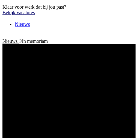
Klaar voor werk dat bij jou past?
Bekijk vacatures
Nieuws
Nieuws
In memoriam