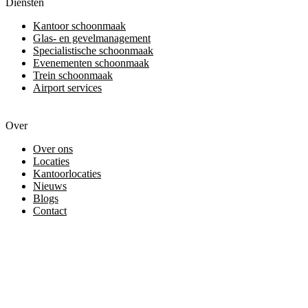
Diensten
Kantoor schoonmaak
Glas- en gevelmanagement
Specialistische schoonmaak
Evenementen schoonmaak
Trein schoonmaak
Airport services
Over
Over ons
Locaties
Kantoorlocaties
Nieuws
Blogs
Contact