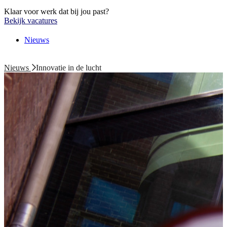
Klaar voor werk dat bij jou past?
Bekijk vacatures
Nieuws
Nieuws
Innovatie in de lucht