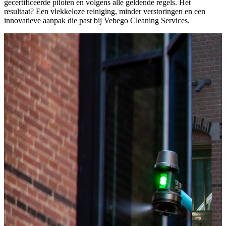
gecertificeerde piloten en volgens alle geldende regels. Het
resultaat? Een vlekkeloze reiniging, minder verstoringen en een
innovatieve aanpak die past bij Vebego Cleaning Services.