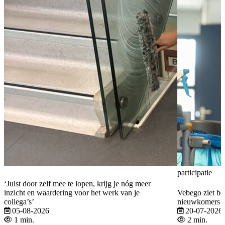
participatie
‘Juist door zelf mee te lopen, krijg je nóg meer
inzicht en waardering voor het werk van je
Vebego ziet be
collega’s’
nieuwkomers b
05-08-2026
20-07-2026
1 min.
2 min.