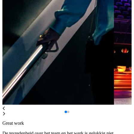
Great work
De tevredenheid over het team en het werk is gelukkig niet