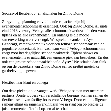
Succesvol flexibel op- en afschalen bij Ziggo Dome
Zorgvuldige planning en voldoende capaciteit zijn bij
evenementenschoonmaak essentieel. Ook bij Ziggo Dome. Al sinds
eind 2018 verzorgt Vebego alle schoonmaakwerkzaamheden voor,
tijdens en na alle evenementen. En onlangs is die mooie
samenwerking weer verlengd. We spreken teamleider Ayse
Genccagi, verantwoordelijk voor een feilloze schoonmaak van de
populaire concertzaal. Een vast team van 7 Vebego-schoonmakers
zorgt voor het dagelijkse schoonmaakwerk. Tijdens shows en
evenementen is er natuurlijk een enorme piek aan bezoekers. En dus
ook een grotere schoonmaakbehoefte. Ayse: "We schalen dan flink
op om de bezoekers van Ziggo Dome een zo prettig mogelijke
gastbeleving te geven."
Flexibel naar klant én collega
Om deze pieken op te vangen werkt Vebego samen met meerdere
partners. Jonge toppers van verschillende bureaus vormen samen de
flexibele schil van facility hosts voor Vebego. Door een intelligente
samenstelling én samenwerking zijn we in staat om op precies de
juiste momenten flexibel op- en af te schalen.