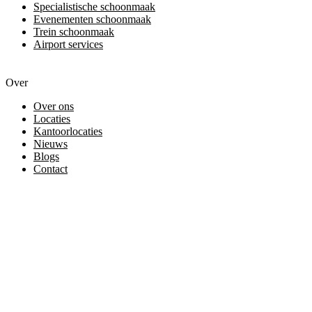
Specialistische schoonmaak
Evenementen schoonmaak
Trein schoonmaak
Airport services
Over
Over ons
Locaties
Kantoorlocaties
Nieuws
Blogs
Contact