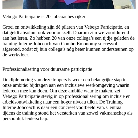
Vebego Participatie is 20 Jobcoaches rijker
Groei en ontwikkeling zijn dé pilaren van Vebego Participatie, en
dat geldt absoluut ook voor onszelf. Daarom zijn we voortdurend
aan het leren. Zo hebben 20 van onze collega’s een tijdje geleden de
training Interne Jobcoach van Combo Emonomy succesvol
afgerond, zodat zij hun collega’s nóg beter kunnen ondersteunen op
de werkvloer.
Professionalisering voor duurzame participatie
De diplomering van deze toppers is weer een belangrijke stap in
onze ambitie: bijdragen aan een inclusieve werkomgeving waarin
iedereen mee kan doen. Om deze ambitie waar te maken, zet
Vebego Participatie stevig in op professionalisering om inclusie en
arbeidsontwikkeling naar een hoger niveau tillen. De Training
Interne Jobcoach is daar een concreet voorbeeld van. Centraal
tijdens de training stond het versterken van zowel vakmanschap als
persoonlijk leiderschap.