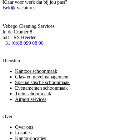
Klaar voor werk dat bij jou past?
Bekijk vacatures
Vebego Cleaning Services
In de Cramer 8
6411 RS Heerlen
+31 (0)88 099 08 90
Diensten
Kantoor schoonmaak
Glas- en gevelmanagement
Specialistische schoonmaak
Evenementen schoonmaak
Trein schoonmaak
Airport services
Over
Over ons
Locaties
Kantoorlocaties