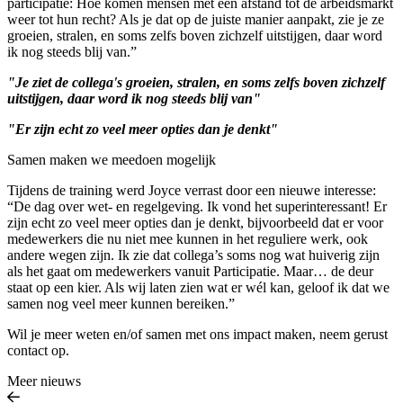
participatie: Hoe komen mensen met een afstand tot de arbeidsmarkt
weer tot hun recht? Als je dat op de juiste manier aanpakt, zie je ze
groeien, stralen, en soms zelfs boven zichzelf uitstijgen, daar word
ik nog steeds blij van.”
"Je ziet de collega's groeien, stralen, en soms zelfs boven zichzelf
uitstijgen, daar word ik nog steeds blij van"
"Er zijn echt zo veel meer opties dan je denkt"
Samen maken we meedoen mogelijk
Tijdens de training werd Joyce verrast door een nieuwe interesse:
“De dag over wet- en regelgeving. Ik vond het superinteressant! Er
zijn echt zo veel meer opties dan je denkt, bijvoorbeeld dat er voor
medewerkers die nu niet mee kunnen in het reguliere werk, ook
andere wegen zijn. Ik zie dat collega’s soms nog wat huiverig zijn
als het gaat om medewerkers vanuit Participatie. Maar… de deur
staat op een kier. Als wij laten zien wat er wél kan, geloof ik dat we
samen nog veel meer kunnen bereiken.”
Wil je meer weten en/of samen met ons impact maken, neem gerust
contact op.
Meer nieuws