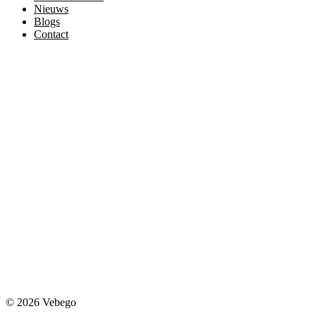
Nieuws
Blogs
Contact
© 2026 Vebego