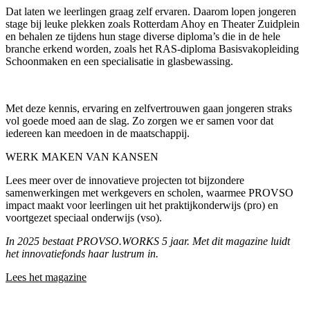
Dat laten we leerlingen graag zelf ervaren. Daarom lopen jongeren
stage bij leuke plekken zoals Rotterdam Ahoy en Theater Zuidplein
en behalen ze tijdens hun stage diverse diploma’s die in de hele
branche erkend worden, zoals het RAS-diploma Basisvakopleiding
Schoonmaken en een specialisatie in glasbewassing.
Met deze kennis, ervaring en zelfvertrouwen gaan jongeren straks
vol goede moed aan de slag. Zo zorgen we er samen voor dat
iedereen kan meedoen in de maatschappij.
WERK MAKEN VAN KANSEN
Lees meer over de innovatieve projecten tot bijzondere
samenwerkingen met werkgevers en scholen, waarmee PROVSO
impact maakt voor leerlingen uit het praktijkonderwijs (pro) en
voortgezet speciaal onderwijs (vso).
In 2025 bestaat PROVSO.WORKS 5 jaar. Met dit magazine luidt
het innovatiefonds haar lustrum in.
Lees het magazine