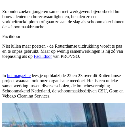
Zo onderzoeken jongeren samen met werkgevers bijvoorbeeld hun
bouwtalenten en horecavaardigheden, behalen ze een
vorkheftruckdiploma of gaan ze aan de slag als schoonmaker binnen
de schoonmaakbranche.
Facilidoor
Niet lullen maar poetsen - de Rotterdamse uitdrukking wordt te pas
en te onpas gebruikt. Maar op weinig samenwerkingen is hij zó van
toepassing als op
Facilidoor
van PROVSO.
In
het magazine
lees je op bladzijde 22 en 23 over dit Rotterdamse
project waaraan ook onze organisatie meedoet. Het is een unieke
samenwerking tussen diverse scholen, de branchevereniging
Schoonmakend Nederland, de schoonmaakbedrijven CSU, Gom en
Vebego Cleaning Services.