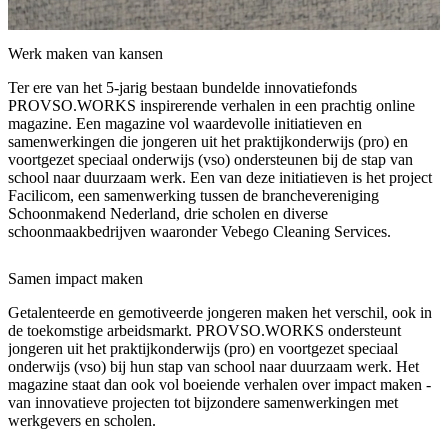
Werk maken van kansen
Ter ere van het 5-jarig bestaan bundelde innovatiefonds
PROVSO.WORKS inspirerende verhalen in een prachtig online
magazine. Een magazine vol waardevolle initiatieven en
samenwerkingen die jongeren uit het praktijkonderwijs (pro) en
voortgezet speciaal onderwijs (vso) ondersteunen bij de stap van
school naar duurzaam werk. Een van deze initiatieven is het project
Facilicom, een samenwerking tussen de branchevereniging
Schoonmakend Nederland, drie scholen en diverse
schoonmaakbedrijven waaronder Vebego Cleaning Services.
Samen impact maken
Getalenteerde en gemotiveerde jongeren maken het verschil, ook in
de toekomstige arbeidsmarkt. PROVSO.WORKS ondersteunt
jongeren uit het praktijkonderwijs (pro) en voortgezet speciaal
onderwijs (vso) bij hun stap van school naar duurzaam werk. Het
magazine staat dan ook vol boeiende verhalen over impact maken -
van innovatieve projecten tot bijzondere samenwerkingen met
werkgevers en scholen.