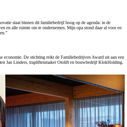
vatie staat binnen dit familiebedrijf hoog op de agenda: in de
wen en alle ruimte om te ondernemen. Mijn opa stond daar al voor en
ken.”
e economie. De stichting reikt de Familiebedrijven Award uit aan een
ten Jan Linders, trapliftenmaker Otolift en bouwbedrijf KlokHolding.