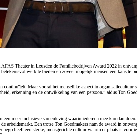
 AFAS Theater in Leusden de Familiebedrijven Award 2022 in ontvangst.
betekenisvol werk te bieden en zoveel mogelijk mensen een kans te bi
n continuïteit. Maar vooral het menselijke aspect in organisatiecultuu
amheid, erkenning en de ontwikkeling van een persoon.” aldus Ton G
an een meer inclusieve samenleving waarin iedereen mee kan dan doen.
de arbeidsmarkt. Een trotse Ton Goedmakers nam de award in ontvangst: “
ego heeft een sterke, mensgerichte cultuur waarin er plaats is voor ie
”