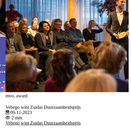
mvo, award
Vebego wint Zuidas Duurzaamheidsprijs
09-11-2023
2 min.
Vebego wint Zuidas Duurzaamheidsprijs