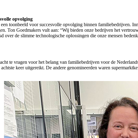
svolle opvolging
een toonbeeld voor succesvolle opvolging binnen familiebedrijven. Inno
ngen. Ton Goedmakers vult aan: “Wij bieden onze bedrijven het vertrou
baasd over de slimme technologische oplossingen die onze mensen beden
cht te vragen voor het belang van familiebedrijven voor de Nederlands
e achtste keer uitgereikt. De andere genomineerden waren supermarktke