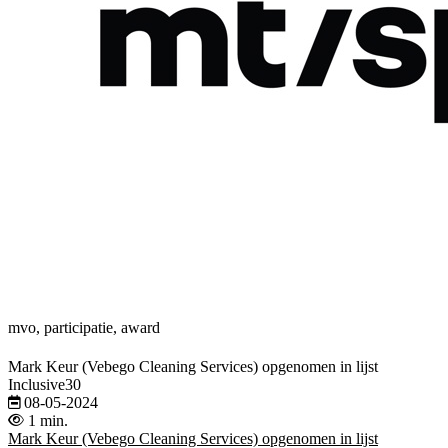
mvo, participatie, award
Mark Keur (Vebego Cleaning Services) opgenomen in lijst
Inclusive30
08-05-2024
1 min.
Mark Keur (Vebego Cleaning Services) opgenomen in lijst