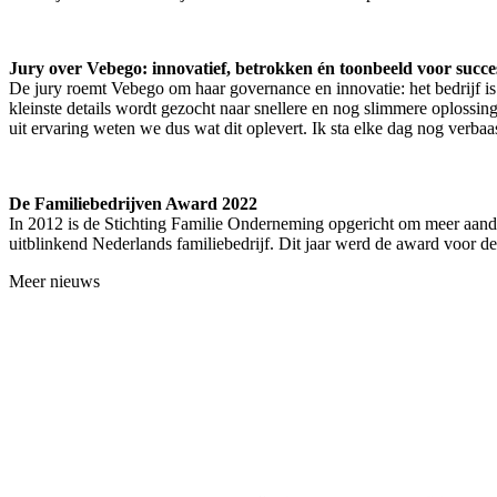
Jury over Vebego: innovatief, betrokken én toonbeeld voor succe
De jury roemt Vebego om haar governance en innovatie: het bedrijf is 
kleinste details wordt gezocht naar snellere en nog slimmere oplossi
uit ervaring weten we dus wat dit oplevert. Ik sta elke dag nog ver
De Familiebedrijven Award 2022
In 2012 is de Stichting Familie Onderneming opgericht om meer aanda
uitblinkend Nederlands familiebedrijf. Dit jaar werd de award voor d
Meer nieuws