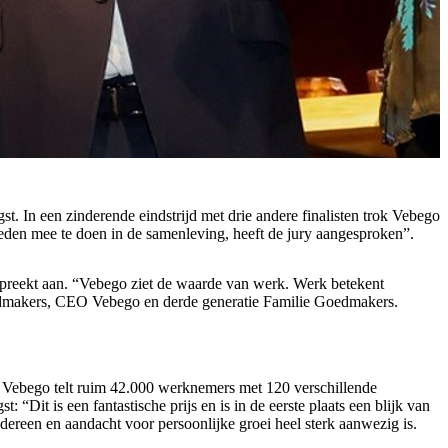
 In een zinderende eindstrijd met drie andere finalisten trok Vebego
eden mee te doen in de samenleving, heeft de jury aangesproken”.
r spreekt aan. “Vebego ziet de waarde van werk. Werk betekent
oedmakers, CEO Vebego en derde generatie Familie Goedmakers.
 Vebego telt ruim 42.000 werknemers met 120 verschillende
Dit is een fantastische prijs en is in de eerste plaats een blijk van
dereen en aandacht voor persoonlijke groei heel sterk aanwezig is.