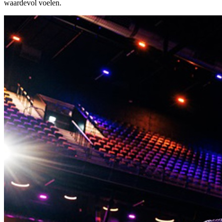
waardevol voelen.