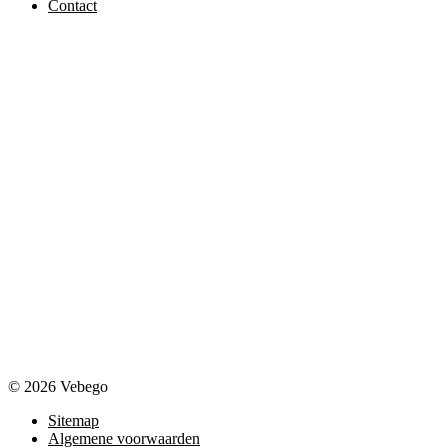
Contact
© 2026 Vebego
Sitemap
Algemene voorwaarden