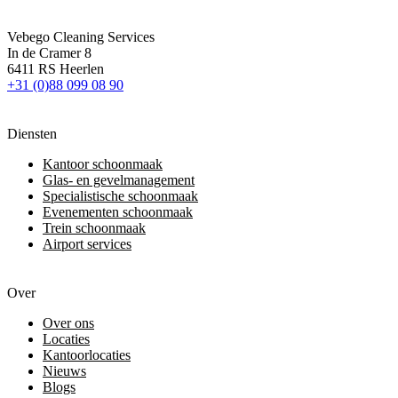
Vebego Cleaning Services
In de Cramer 8
6411 RS Heerlen
+31 (0)88 099 08 90
Diensten
Kantoor schoonmaak
Glas- en gevelmanagement
Specialistische schoonmaak
Evenementen schoonmaak
Trein schoonmaak
Airport services
Over
Over ons
Locaties
Kantoorlocaties
Nieuws
Blogs