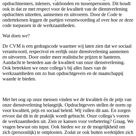
opdrachtnemers, inleners, vakbonden en tussenpersonen. Dit houdt
ook in dat ze met respect voor de kwaliteit van de dienstverlening
opdrachten uitzetten, aannemen en uitvoeren. Door de Code te
ondertekenen leggen de partijen verantwoording af over hoe ze deze
code toepassen in de werkzaamheden.
Wat doen we?
De CVM is een gedragscode waarmee wij laten zien dat we sociaal
verantwoord, respectvol en eerlijk onze dienstverlening aannemen
en uitvoeren. Door onder meer realistische prijzen te hanteren.
Aandacht te besteden aan de kwaliteit van onze dienstverlening.
Ook betrekken we onze collega’s bij alles fases van de
werkzaamheden om zo hun opdrachtgevers en de maatschappij
waarde te bieden.
Met het oog op onze mensen vinden we de kwaliteit én de prijs van
onze dienstverlening belangrijk. Opdrachtgevers stellen de norm op
voor kwaliteit, prijs en sociaal beleid. Wij vullen dit aan. En zorgen
ervoor dat dit in de praktijk wordt gebracht. Onze collega’s voeren
de werkzaamheden uit. Zien ze kansen voor verbetering? Graag. We
vragen bewust om input. Ook bieden we ze de mogelijkheid om
zich (persoonlijk) te ontplooien. Zodat ze ook buiten werktijden zich