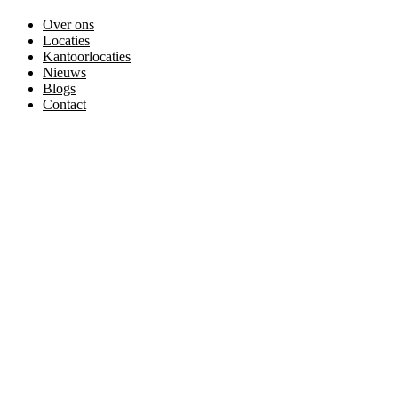
Over ons
Locaties
Kantoorlocaties
Nieuws
Blogs
Contact