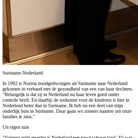
Suriname-Nederland
In 1992 is Norma noodgedwongen uit Suriname naar Nederland
gekomen in verband met de gezondheid van een van haar dochters.
"Belangrijk is dat zij in Nederland nu haar leven goed onder
controle heeft. En daarbij: de toekomst voor de kinderen is hier in
Nederland beter dan in Suriname. Ik heb nu een deel van mijn
ouderlijk huis in Suriname. Daar gaan we zomers naartoe om onze
families te zien."
Uit eigen tuin
"Volgens mijn moeder is Nederland een mooi schoon land. Zij was