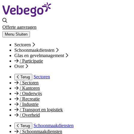
Offerte aanvragen
Menu
Sluiten
Sectoren
Schoonmaakdiensten
Glas en gevelmanagement
/
Participatie
Over
Sectoren
Terug
/
Sectoren
/
Kantoren
/
Onderwijs
/
Recreatie
/
Industrie
/
Transport en logistiek
/
Overheid
Schoonmaakdiensten
Terug
/
Schoonmaakdiensten