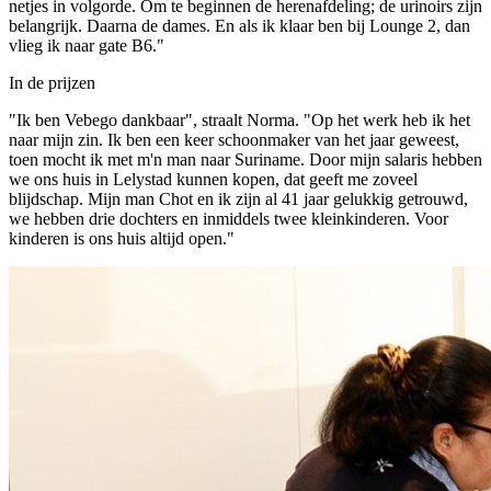
netjes in volgorde. Om te beginnen de herenafdeling; de urinoirs zijn
belangrijk. Daarna de dames. En als ik klaar ben bij Lounge 2, dan
vlieg ik naar gate B6."
In de prijzen
"Ik ben Vebego dankbaar", straalt Norma. "Op het werk heb ik het
naar mijn zin. Ik ben een keer schoonmaker van het jaar geweest,
toen mocht ik met m'n man naar Suriname. Door mijn salaris hebben
we ons huis in Lelystad kunnen kopen, dat geeft me zoveel
blijdschap. Mijn man Chot en ik zijn al 41 jaar gelukkig getrouwd,
we hebben drie dochters en inmiddels twee kleinkinderen. Voor
kinderen is ons huis altijd open."