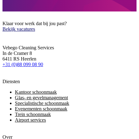
Klaar voor werk dat bij jou past?
Bekijk vacatures
Vebego Cleaning Services
In de Cramer 8
6411 RS Heerlen
+31 (0)88 099 08 90
Diensten
Kantoor schoonmaak
Glas- en gevelmanagement
Specialistische schoonmaak
Evenementen schoonmaak
Trein schoonmaak
Airport services
Over