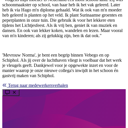
schoonmaakster op school, van haar heb ik het vak geleerd. Later
heb ik via Hago m'n diploma gehaald. Wat ik ook van m'n moeder
heb geleerd is planten op het veld. Ik plant Surinaamse groentes en
peperplanten in onze tuin. Die gebruik ik voor het lekkere eten
tijdens het Lichtjesfeest. Als ik vrij ben, geniet ik van muziek en
dansen. En ook van lekker koken, wandelen en lezen. Maar vooral
van m'n kinderen; als zij gelukkig zijn, ben ik dat ook."
'Mevrouw Norma', je bent een begrip binnen Vebego en op
Schiphol. Als jij over de luchthaven vliegt is voelbaar dat het werk
je vleugels geeft. Dankjewel voor je opgewekte inzet en voor de
manier waarop je onze nieuwe collega's inwijdt in het schoon én
gastvrij maken van Schiphol.
Terug naar medewerkersverhalen