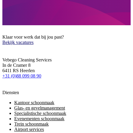
Klaar voor werk dat bij jou past?
Bekijk vacatures
Vebego Cleaning Services
In de Cramer 8
6411 RS Heerlen
+31 (0)88 099 08 90
Diensten
Kantoor schoonmaak
Glas- en gevelmanagement
Specialistische schoonmaak
Evenementen schoonmaak
Trein schoonmaak
Airport services