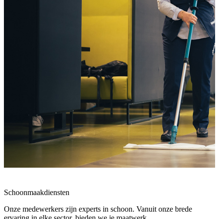
Schoonmaakdiensten
Onze medewerkers zijn experts in schoon. Vanuit onze brede
ervaring in elke sector, bieden we je maatwerk.