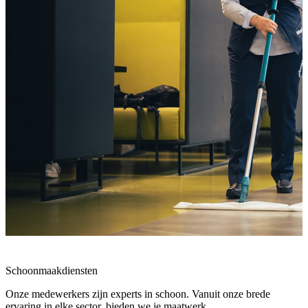
Schoonmaakdiensten
Onze medewerkers zijn experts in schoon. Vanuit onze brede
ervaring in elke sector, bieden we je maatwerk.