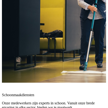
Schoonmaakdiensten
Onze medewerkers zijn experts in schoon. Vanuit onze brede
ervaring in elke sector, bieden we je maatwerk.