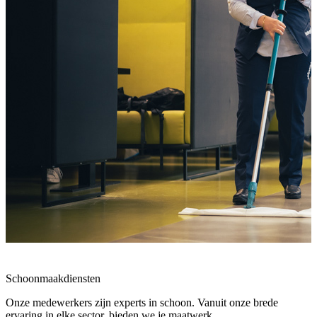
Schoonmaakdiensten
Onze medewerkers zijn experts in schoon. Vanuit onze brede
ervaring in elke sector, bieden we je maatwerk.