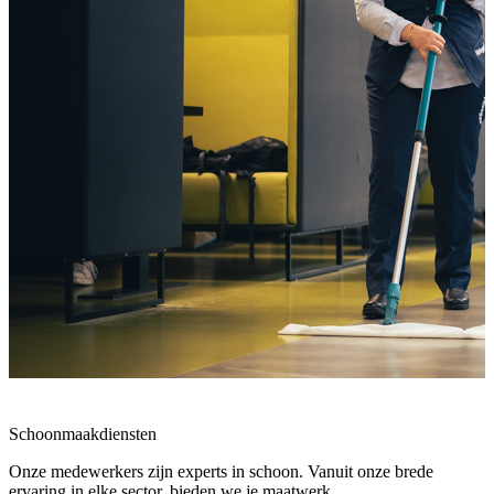
Schoonmaakdiensten
Onze medewerkers zijn experts in schoon. Vanuit onze brede
ervaring in elke sector, bieden we je maatwerk.